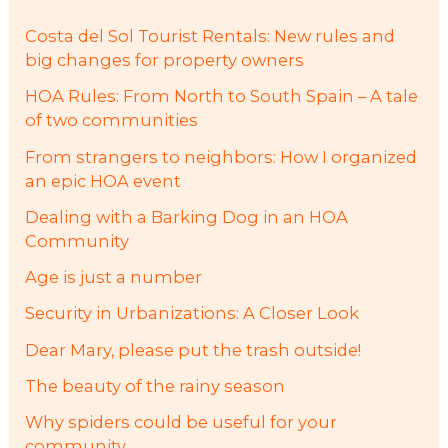
:
Costa del Sol Tourist Rentals: New rules and
big changes for property owners
HOA Rules: From North to South Spain – A tale
of two communities
From strangers to neighbors: How I organized
an epic HOA event
Dealing with a Barking Dog in an HOA
Community
Age is just a number
Security in Urbanizations: A Closer Look
Dear Mary, please put the trash outside!
The beauty of the rainy season
Why spiders could be useful for your
community