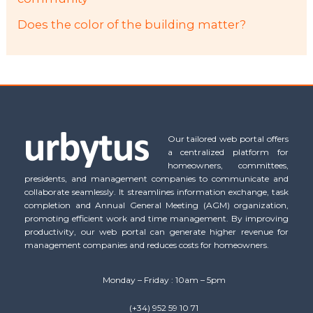
Does the color of the building matter?
Our tailored web portal offers
a centralized platform for
homeowners, committees,
presidents, and management companies to communicate and
collaborate seamlessly. It streamlines information exchange, task
completion and Annual General Meeting (AGM) organization,
promoting efficient work and time management. By improving
productivity, our web portal can generate higher revenue for
management companies and reduces costs for homeowners.
Monday – Friday : 10am – 5pm
(+34) 952 59 10 71