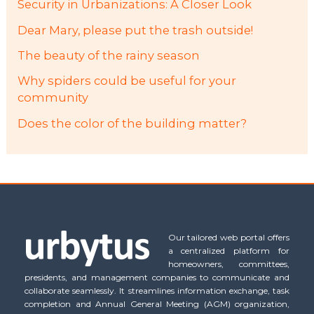
Security in Urbanizations: A Closer Look
Dear Mary, please put the trash outside!
The beauty of the rainy season
Why spiders could be useful for your
community
Does the color of the building matter?
Our tailored web portal offers
a centralized platform for
homeowners, committees,
presidents, and management companies to communicate and
collaborate seamlessly. It streamlines information exchange, task
completion and Annual General Meeting (AGM) organization,