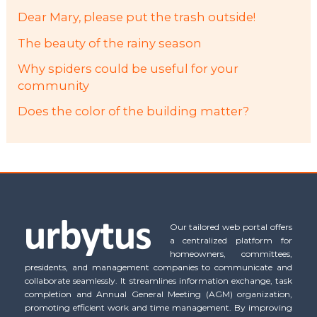
Dear Mary, please put the trash outside!
The beauty of the rainy season
Why spiders could be useful for your
community
Does the color of the building matter?
Our tailored web portal offers
a centralized platform for
homeowners, committees,
presidents, and management companies to communicate and
collaborate seamlessly. It streamlines information exchange, task
completion and Annual General Meeting (AGM) organization,
promoting efficient work and time management. By improving