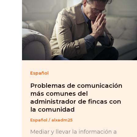
Español
Problemas de comunicación
más comunes del
administrador de fincas con
la comunidad
Español
/
alxadm25
Mediar y llevar la información a