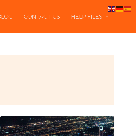
BLOG
CONTACT US
HELP FILES