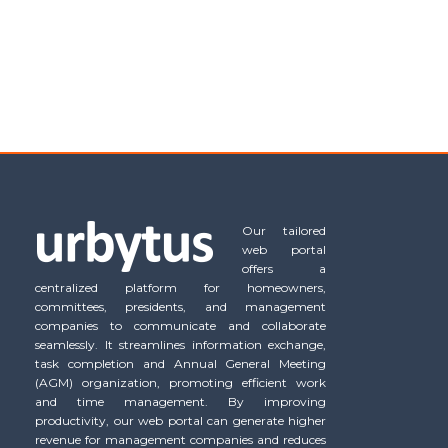
Our tailored
web portal
offers a
centralized platform for homeowners,
committees, presidents, and management
companies to communicate and collaborate
seamlessly. It streamlines information exchange,
task completion and Annual General Meeting
(AGM) organization, promoting efficient work
and time management. By improving
productivity, our web portal can generate higher
revenue for management companies and reduces