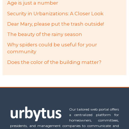
Age is just a number
Security in Urbanizations: A Closer Look
Dear Mary, please put the trash outside!
The beauty of the rainy season
Why spiders could be useful for your
community
Does the color of the building matter?
Our tailored web portal offers
a centralized platform for
homeowners, committees,
presidents, and management companies to communicate and