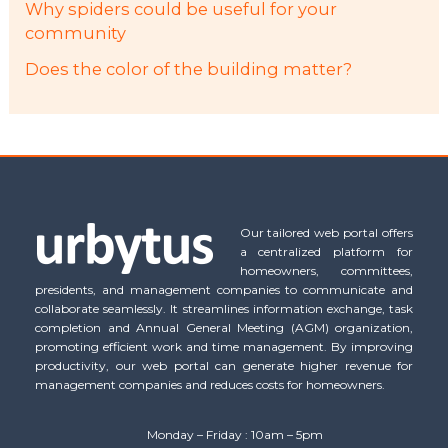
Why spiders could be useful for your
community
Does the color of the building matter?
Our tailored web portal offers
a centralized platform for
homeowners, committees,
presidents, and management companies to communicate and
collaborate seamlessly. It streamlines information exchange, task
completion and Annual General Meeting (AGM) organization,
promoting efficient work and time management. By improving
productivity, our web portal can generate higher revenue for
management companies and reduces costs for homeowners.
Monday – Friday : 10am – 5pm