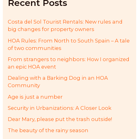
Recent Posts
o
r
:
Costa del Sol Tourist Rentals: New rules and
big changes for property owners
HOA Rules: From North to South Spain – A tale
of two communities
From strangers to neighbors: How I organized
an epic HOA event
Dealing with a Barking Dog in an HOA
Community
Age is just a number
Security in Urbanizations: A Closer Look
Dear Mary, please put the trash outside!
The beauty of the rainy season