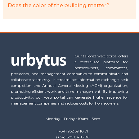
Does the color of the building matter?
Our tailored web portal offers
a centralized platform for
homeowners, committees,
presidents, and management companies to communicate and
collaborate seamlessly. It streamlines information exchange, task
completion and Annual General Meeting (AGM) organization,
promoting efficient work and time management. By improving
productivity, our web portal can generate higher revenue for
management companies and reduces costs for homeowners.
Monday – Friday : 10am – 5pm
(+34) 952 59 10 71
(+34) 605 84 18 86