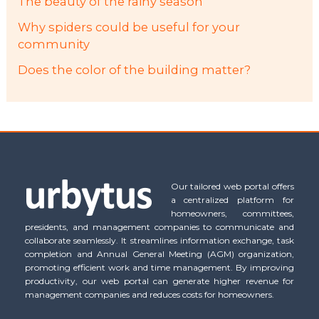
The beauty of the rainy season
Why spiders could be useful for your
community
Does the color of the building matter?
Our tailored web portal offers
a centralized platform for
homeowners, committees,
presidents, and management companies to communicate and
collaborate seamlessly. It streamlines information exchange, task
completion and Annual General Meeting (AGM) organization,
promoting efficient work and time management. By improving
productivity, our web portal can generate higher revenue for
management companies and reduces costs for homeowners.