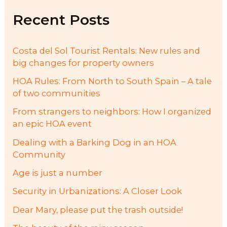
f
Recent Posts
o
r
:
Costa del Sol Tourist Rentals: New rules and
big changes for property owners
HOA Rules: From North to South Spain – A tale
of two communities
From strangers to neighbors: How I organized
an epic HOA event
Dealing with a Barking Dog in an HOA
Community
Age is just a number
Security in Urbanizations: A Closer Look
Dear Mary, please put the trash outside!