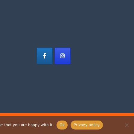
e that you are happy with it.
Ok
Privacy policy