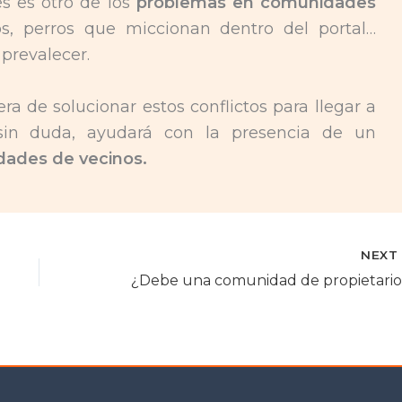
es es otro de los
problemas en comunidades
, perros que miccionan dentro del portal…
prevalecer.
a de solucionar estos conflictos para llegar a
in duda, ayudará con la presencia de un
dades de vecinos.
NEX