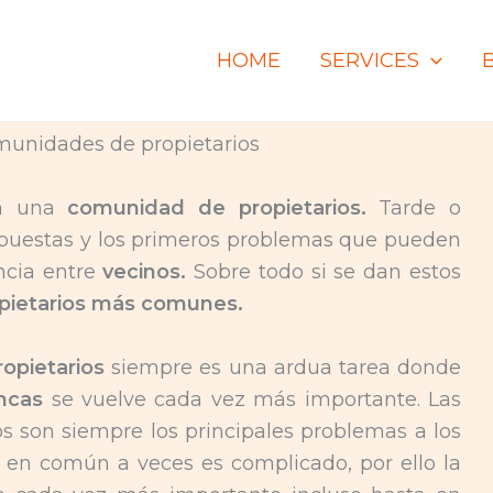
HOME
SERVICES
 en una
comunidad de propietarios.
Tarde o
spuestas y los primeros problemas que pueden
ncia entre
vecinos.
Sobre todo si se dan estos
pietarios más comunes.
opietarios
siempre es una ardua tarea donde
incas
se vuelve cada vez más importante. Las
s son siempre los principales problemas a los
o en común a veces es complicado, por ello la