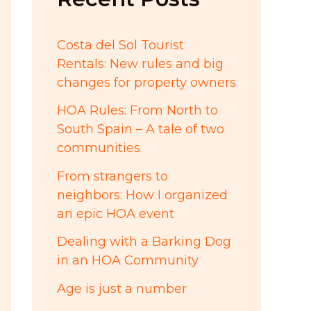
:
Costa del Sol Tourist
Rentals: New rules and big
changes for property owners
HOA Rules: From North to
South Spain – A tale of two
communities
From strangers to
neighbors: How I organized
an epic HOA event
Dealing with a Barking Dog
in an HOA Community
Age is just a number