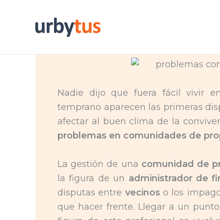
Skip
to
content
Nadie dijo que fuera fácil vivir
temprano aparecen las primeras di
afectar al buen clima de la convive
problemas en comunidades de pro
La gestión de una
comunidad de pr
la figura de un
administrador de f
disputas entre
vecinos
o los impago
que hacer frente. Llegar a un punt