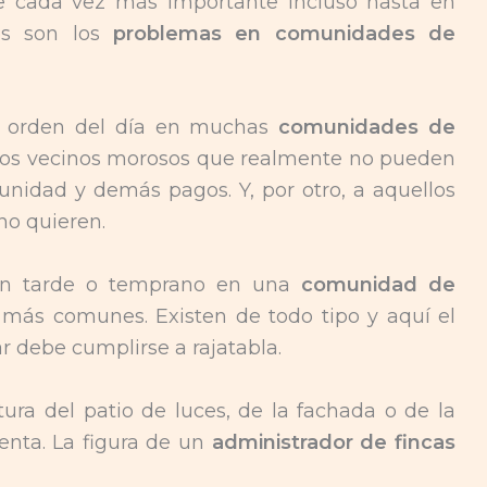
lve cada vez más importante incluso hasta en
os son los
problemas en comunidades de
a orden del día en muchas
comunidades de
 los vecinos morosos que realmente no pueden
unidad y demás pagos. Y, por otro, a aquellos
o quieren.
en tarde o temprano en una
comunidad de
más comunes. Existen de todo tipo y aquí el
r debe cumplirse a rajatabla.
tura del patio de luces, de la fachada o de la
enta. La figura de un
administrador de fincas