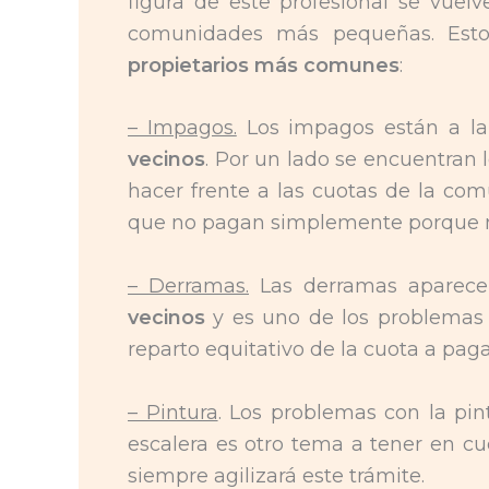
figura de este profesional se vue
comunidades más pequeñas. Est
propietarios más comunes
:
– Impagos.
Los impagos están a l
vecinos
. Por un lado se encuentran
hacer frente a las cuotas de la com
que no pagan simplemente porque n
– Derramas.
Las derramas aparec
vecinos
y es uno de los problemas 
reparto equitativo de la cuota a paga
– Pintura
. Los problemas con la pin
escalera es otro tema a tener en cu
siempre agilizará este trámite.