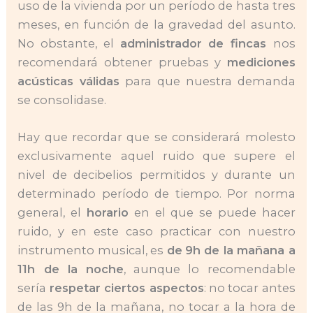
uso de la vivienda por un período de hasta tres
meses, en función de la gravedad del asunto.
No obstante, el
administrador de fincas
nos
recomendará obtener pruebas y
mediciones
acústicas válidas
para que nuestra demanda
se consolidase.
Hay que recordar que se considerará molesto
exclusivamente aquel ruido que supere el
nivel de decibelios permitidos y durante un
determinado período de tiempo. Por norma
general, el
horario
en el que se puede hacer
ruido, y en este caso practicar con nuestro
instrumento musical, es
de
9h de la mañana a
11h de la noche
, aunque lo recomendable
sería
respetar ciertos aspectos
: no tocar antes
de las 9h de la mañana, no tocar a la hora de