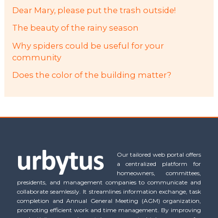
Dear Mary, please put the trash outside!
The beauty of the rainy season
Why spiders could be useful for your
community
Does the color of the building matter?
Our tailored web portal offers
a centralized platform for
homeowners, committees,
presidents, and management companies to communicate and
collaborate seamlessly. It streamlines information exchange, task
completion and Annual General Meeting (AGM) organization,
promoting efficient work and time management. By improving