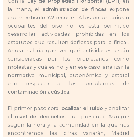
Con la
Ley de Propiedad Horizontal (LPH)
en
la mano, el
administrador de fincas
expone
que el
artículo 7.2
recoge: “A los propietarios u
ocupantes del piso no les está permitido
desarrollar actividades prohibidas en los
estatutos que resulten dañosas para la finca”.
Ahora habría que ver qué actividades están
consideradas por los propietarios como
molestas y cuáles no, y en ese caso, analizar la
normativa municipal, autonómica y estatal
con respecto a los problemas de
contaminación acústica
.
El primer paso será
localizar el ruido
y analizar
el
nivel de decibelios
que presenta. Aunque
según la hora y la comunidad en la que nos
encontremos las cifras variarán, Madrid