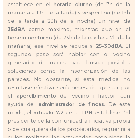
establece en el
horario diurno
(de 7h de la
mañana a 19h de la tarde) y
vespertino
(de 19h
de la tarde a 23h de la noche) un nivel de
35dBA
como máximo, mientras que en el
horario nocturno
(de 23h de la noche a 7h de la
mañana) ese nivel se reduce a
25-30dBA
. El
segundo paso será hablar con el vecino
generador de ruidos para buscar posibles
soluciones como la insonorización de las
paredes. No obstante, si esta medida no
resultase efectiva, sería necesario apostar por
el
apercibimiento
del vecino infractor, con
ayuda del
administrador de fincas
. De este
modo, el
artículo 7.2
de la
LPH
establece: “El
presidente de la comunidad, a iniciativa propia
o de cualquiera de los propietarios, requerirá a
quien realizase las actividades prohibidas la