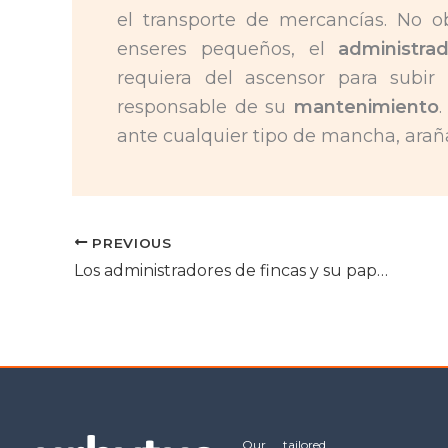
el transporte de mercancías. No o
enseres pequeños, el
administra
requiera del ascensor para subir 
responsable de su
mantenimiento
ante cualquier tipo de mancha, araña
PREVIOUS
Los administradores de fincas y su papel contra los impagados
Our tailored