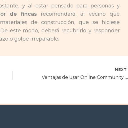
bstante, y al estar pensado para personas y
dor de fincas
recomendará, al vecino que
materiales de construcción, que se hiciese
. De este modo, deberá recubrirlo y responder
zo o golpe irreparable.
NEX
Ventajas de usar Online Community Manager