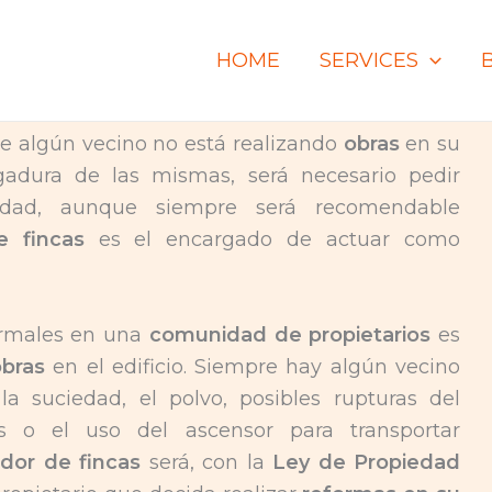
HOME
SERVICES
ue algún vecino no está realizando
obras
en su
gadura de las mismas, será necesario pedir
d, aunque siempre será recomendable
e fincas
es el encargado de actuar como
ormales en una
comunidad de propietarios
es
obras
en el edificio. Siempre hay algún vecino
 suciedad, el polvo, posibles rupturas del
s o el uso del ascensor para transportar
ador de fincas
será, con la
Ley de Propiedad