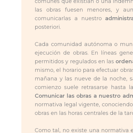
comunes que existían o una indemni
las obras fuesen menores, y aun
comunicarlas a nuestro
administ
posteriori.
Cada comunidad autónoma o munic
ejecución de obras. En líneas gene
permitidos y regulados en las
orden
mismo, el horario para efectuar obra
mañana y las nueve de la noche, sa
comienzo suele retrasarse hasta 
Comunicar las obras a nuestro adm
normativa legal vigente, conociendo
obras en las horas centrales de la tar
Como tal, no existe una normativa e