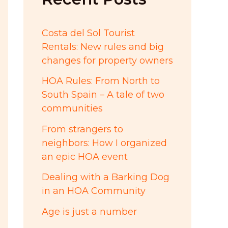
:
Costa del Sol Tourist
Rentals: New rules and big
changes for property owners
HOA Rules: From North to
South Spain – A tale of two
communities
From strangers to
neighbors: How I organized
an epic HOA event
Dealing with a Barking Dog
in an HOA Community
Age is just a number