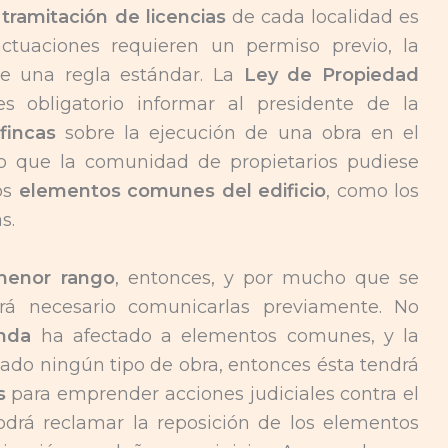
tramitación de licencias
de cada localidad es
ctuaciones requieren un permiso previo, la
ue una regla estándar. La
Ley de Propiedad
 obligatorio informar al presidente de la
fincas
sobre la ejecución de una obra en el
odo que la comunidad de propietarios pudiese
los
elementos comunes del edificio
, como los
s.
menor rango
, entonces, y por mucho que se
rá necesario comunicarlas previamente. No
enda
ha afectado a elementos comunes, y la
ado ningún tipo de obra, entonces ésta tendrá
s
para emprender acciones judiciales contra el
 podrá reclamar la reposición de los elementos