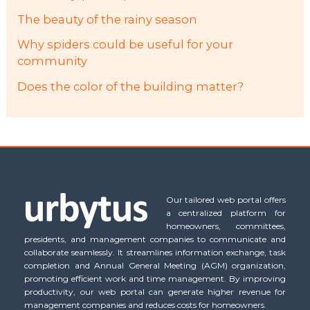
The beauty of the rainy season
Why spiders could be useful for your
community
Does the color of the building matter?
Our tailored web portal offers
a centralized platform for
homeowners, committees,
presidents, and management companies to communicate and
collaborate seamlessly. It streamlines information exchange, task
completion and Annual General Meeting (AGM) organization,
promoting efficient work and time management. By improving
productivity, our web portal can generate higher revenue for
management companies and reduces costs for homeowners.