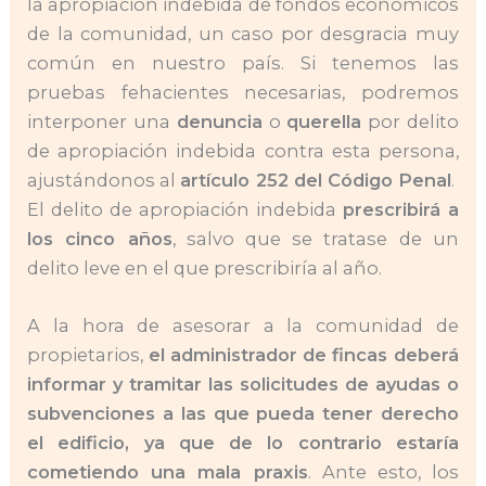
la apropiación indebida de fondos económicos
de la comunidad, un caso por desgracia muy
común en nuestro país. Si tenemos las
pruebas fehacientes necesarias, podremos
interponer una
denuncia
o
querella
por delito
de apropiación indebida contra esta persona,
ajustándonos al
artículo 252 del Código Penal
.
El delito de apropiación indebida
prescribirá a
los cinco años
, salvo que se tratase de un
delito leve en el que prescribiría al año.
A la hora de asesorar a la comunidad de
propietarios,
el administrador de fincas deberá
informar y tramitar las solicitudes de ayudas o
subvenciones a las que pueda tener derecho
el edificio, ya que de lo contrario estaría
cometiendo una mala praxis
. Ante esto, los