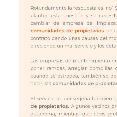
Rotundamente la respuesta es ‘no’. 
plantee esta cuestión y se necesit
cambiar de empresa de limpieza.
comunidades de propietarios
una r
contrato dando unas causas del mot
ofreciendo un mal servicio y los detal
Las empresas de mantenimiento que
poner rampas, arreglar bombillas
cuando se estropea, también se de
decir, las
comunidades de propieta
El servicio de conserjería también
de propietarios.
Algunos vecinos pr
autónoma, mientras que otros pre