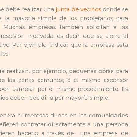
Se debe realizar una
junta de vecinos
donde se
a la mayoría simple de los propietarios para
 Muchas empresas también solicitan a las
escisión motivada, es decir, que se cierre el
ivo. Por ejemplo, indicar que la empresa está
les.
 realizan, por ejemplo, pequeñas obras para
 de las zonas comunes, o el mismo ascensor
ben cambiar por el mismo procedimiento. Es
rios
deben decidirlo por mayoría simple.
 genera numerosas dudas en las
comunidades
efieren contratar directamente a una persona
fieren hacerlo a través de una empresa de