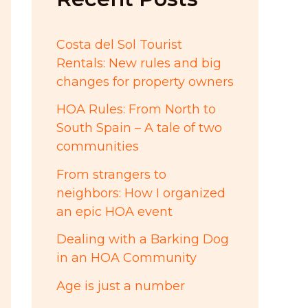
:
Costa del Sol Tourist
Rentals: New rules and big
changes for property owners
HOA Rules: From North to
South Spain – A tale of two
communities
From strangers to
neighbors: How I organized
an epic HOA event
Dealing with a Barking Dog
in an HOA Community
Age is just a number