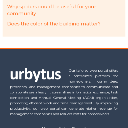
Why spiders could be useful for your
community
Does the color of the building matter?
Our tailored web portal offers
a centralized platform for
homeowners, committees,
presidents, and management companies to communicate and
collaborate seamlessly. It streamlines information exchange, task
completion and Annual General Meeting (AGM) organization,
promoting efficient work and time management. By improving
productivity, our web portal can generate higher revenue for
management companies and reduces costs for homeowners.