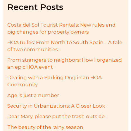
f
Recent Posts
o
r
:
Costa del Sol Tourist Rentals: New rules and
big changes for property owners
HOA Rules: From North to South Spain – A tale
of two communities
From strangers to neighbors: How I organized
an epic HOA event
Dealing with a Barking Dog in an HOA
Community
Age is just a number
Security in Urbanizations: A Closer Look
Dear Mary, please put the trash outside!
The beauty of the rainy season