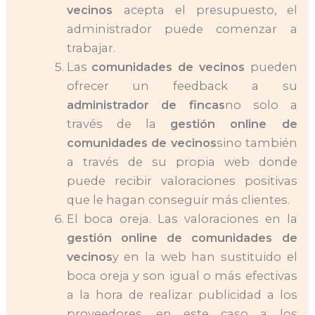
vecinos
acepta el presupuesto, el
administrador puede comenzar a
trabajar.
Las
comunidades de vecinos
pueden
ofrecer un feedback a su
administrador de fincas
no solo a
través de la
gestión online de
comunidades de vecinos
sino también
a través de su propia web donde
puede recibir valoraciones positivas
que le hagan conseguir más clientes.
El boca oreja. Las valoraciones en la
gestión online de comunidades de
vecinos
y en la web han sustituido el
boca oreja y son igual o más efectivas
a la hora de realizar publicidad a los
proveedores, en este caso a los