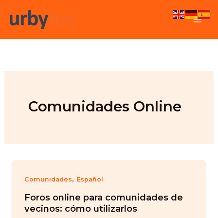
Skip
to
content
Comunidades Online
,
Comunidades
Español
Foros online para comunidades de
vecinos: cómo utilizarlos