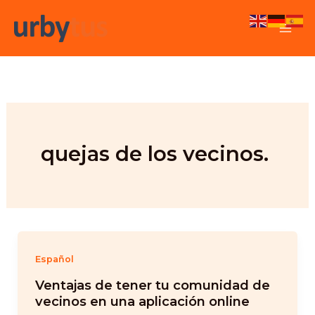
Skip
to
content
quejas de los vecinos.
Español
Ventajas de tener tu comunidad de
vecinos en una aplicación online