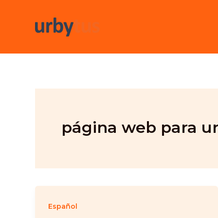
Skip
to
content
página web para u
Español