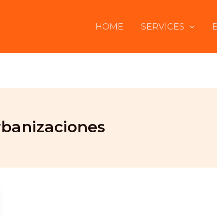
HOME
SERVICES
rbanizaciones